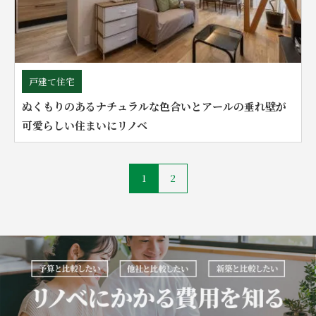
戸建て住宅
ぬくもりのあるナチュラルな色合いとアールの垂れ壁が
可愛らしい住まいにリノベ
1
2