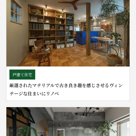
戸建て住宅
厳選されたマテリアルで古き良き趣を感じさせるヴィン
テージな住まいにリノベ