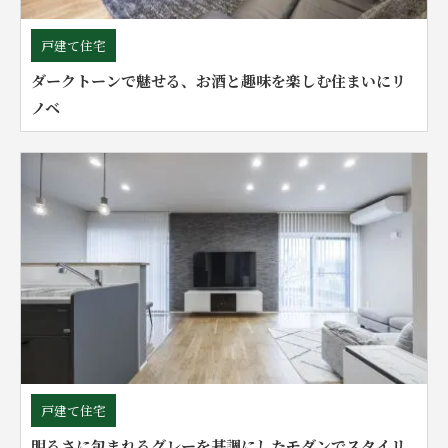
戸建て住宅
ダークトーンで魅せる、お酒と趣味を楽しむ住まいにリ
ノベ
戸建て住宅
明るさに包まれるグレーを基調にしたモダンでスタイリ