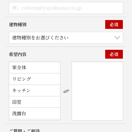
建物種別
必須
希望内容
必須
家全体
リビング
キッチン
浴室
洗面台
トイレ
ご質問・ご相談