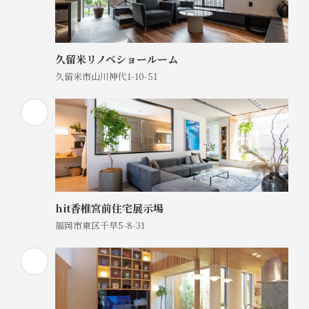
久留米リノベショールーム
久留米市山川神代1-10-51
hit香椎宮前住宅展示場
福岡市東区千早5-8-31