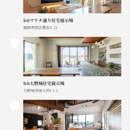
hitマリナ通り住宅展示場
福岡市西区愛宕4-21
hit大野城住宅展示場
大野城市南大利1-1-1