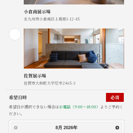
小倉南展示場
北九州市小倉南区上葛原1-12-45
佐賀展示場
佐賀市大和町大字尼寺2465-3
希望日時
必須
希望日が選択できない場合は
お電話（9:00～18:00）
よりご予約く
ださい。
8月
2026
年