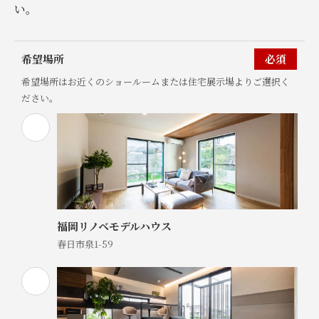
い。
希望場所
必須
希望場所はお近くのショールームまたは住宅展示場よりご選択く
ださい。
福岡リノベモデルハウス
春日市泉1-59