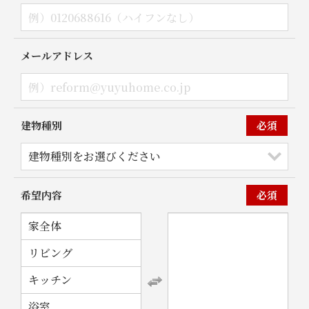
メールアドレス
建物種別
必須
希望内容
必須
家全体
リビング
キッチン
浴室