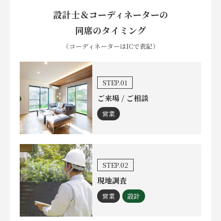
設計士＆コーディネーターの
同席のタイミング
（コーディネーターはICで表記）
STEP.01
ご来場 / ご相談
営業
STEP.02
現地調査
営業
設計