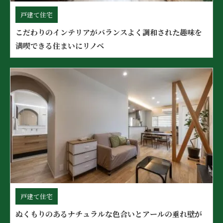
戸建て住宅
こだわりのインテリアがバランスよく調和された趣味を
満喫できる住まいにリノベ
戸建て住宅
ぬくもりのあるナチュラルな色合いとアールの垂れ壁が