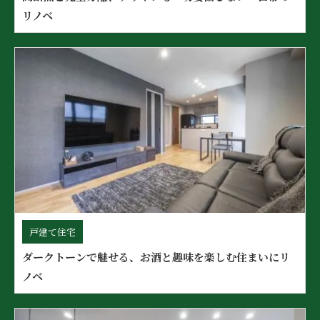
リノベ
戸建て住宅
ダークトーンで魅せる、お酒と趣味を楽しむ住まいにリ
ノベ