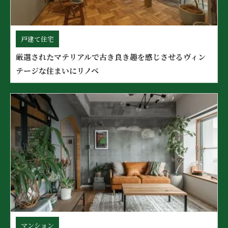
戸建て住宅
厳選されたマテリアルで古き良き趣を感じさせるヴィン
テージな住まいにリノベ
マンション