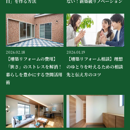
白」を作る方法
ない！新築級リノベーション
2026.02.18
2026.01.19
【増築リフォームの費用】
【増築リフォーム相談】理想
「狭さ」のストレスを解消！
のゆとりを叶えるための相談
暮らしを豊かにする空間活用
先と伝え方のコツ
術