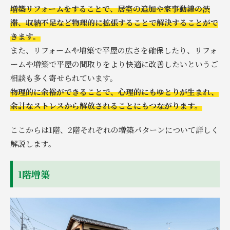
増築リフォームをすることで、居室の追加や家事動線の渋
滞、収納不足など物理的に拡張することで解決することがで
きます。
また、リフォームや増築で平屋の広さを確保したり、リフォ
ームや増築で平屋の間取りをより快適に改善したいというご
相談も多く寄せられています。
物理的に余裕ができることで、心理的にもゆとりが生まれ、
余計なストレスから解放されることにもつながります。
ここからは1階、2階それぞれの増築パターンについて詳しく
解説します。
1階増築