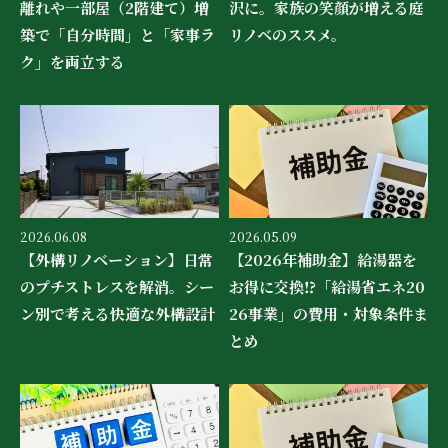
離れや一部屋（2階建て）増
沢に。家族の笑顔が増える庭
築で「自分時間」と「家事ラ
リノベのススメ。
ク」を両立する
2026.06.08
2026.05.09
【外構リノベーション】日常
【2026年補助金】給湯器を
のプチストレスを解消。シー
お得に交換⁉「給湯省エネ20
ン別で考える快適な外構設計
26事業」の費用・対象条件ま
とめ