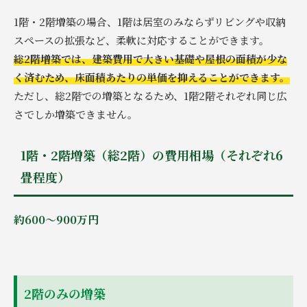
1階・2階増築の場合、1階は居室のみならずリビングや収納
スペースの拡張など、柔軟に対応することができます。
総2階増築では、建築費用で大きい基礎や屋根の面積が少な
く済むため、床面積あたりの単価を抑えることができます。
ただし、総2階での増築となるため、1階2階それぞれ同じ広
さでしか増築できません。
1階・2階増築（総2階）の費用相場（それぞれ6
畳程度）
約600～900万円
2階のみの増築