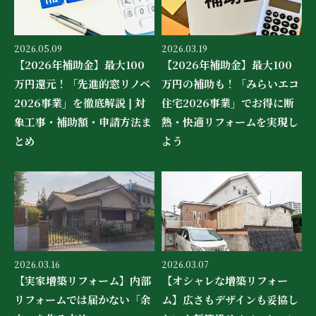
2026.05.09
2026.03.19
【2026年補助金】最大100
【2026年補助金】最大100
万円還元！「先進的窓リノベ
万円の補助も！「みらいエコ
2026事業」を徹底解説❘対
住宅2026事業」でお得に断
象工事・補助額・申請方法ま
熱・快適リフォームを実現し
とめ
よう
2026.03.16
2026.03.07
【実家増築リフォーム】内部
【オシャレな増築リフォー
リフォームでは届かない「余
ム】広さもデザインも妥協し