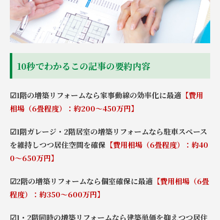
10秒でわかるこの記事の要約内容
☑1階の増築リフォームなら家事動線の効率化に最適
【費用
相場（6畳程度）：約200～450万円】
☑1階ガレージ・2階居室の増築リフォームなら駐車スペース
を維持しつつ居住空間を確保
【費用相場（6畳程度）：約40
0～650万円】
☑2階の増築リフォームなら個室確保に最適
【費用相場（6畳
程度）：約350～600万円】
☑1・2階同時の増築リフォームなら建築単価を抑えつつ居住