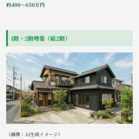
約400～650万円
1階・2階増築（総2階）
（画像：AI生成イメージ）