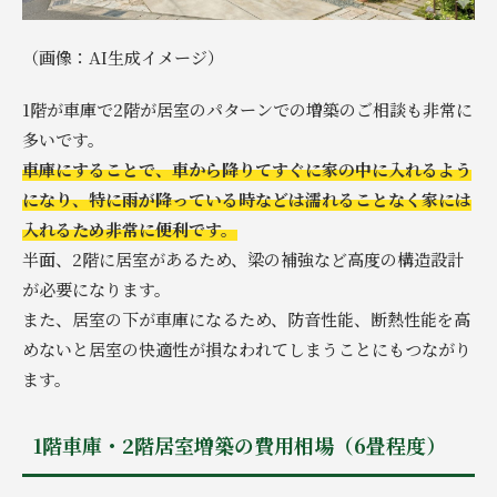
（画像：AI生成イメージ）
1階が車庫で2階が居室のパターンでの増築のご相談も非常に
多いです。
車庫にすることで、車から降りてすぐに家の中に入れるよう
になり、特に雨が降っている時などは濡れることなく家には
入れるため非常に便利です。
半面、2階に居室があるため、梁の補強など高度の構造設計
が必要になります。
また、居室の下が車庫になるため、防音性能、断熱性能を高
めないと居室の快適性が損なわれてしまうことにもつながり
ます。
1階車庫・2階居室増築の費用相場（6畳程度）