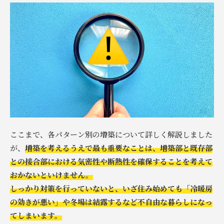
ここまで、各パターン別の増築について詳しく解説しました
が、
増築を考えるうえで最も重要なことは、増築部と既存部
との接合部における気密性や断熱性を確保することを考えて
おかないといけません。
しっかり対策を行っていないと、いざ住み始めても「冷暖房
の効きが悪い」や冬場は結露するなど不自由な暮らしになっ
てしまいます。