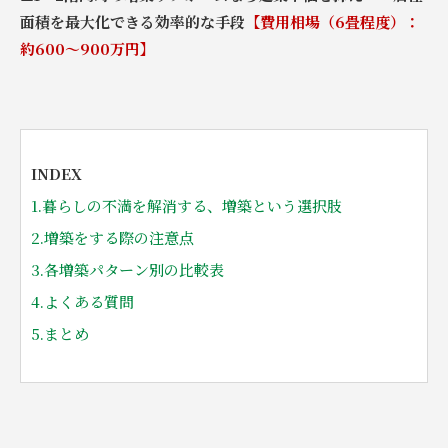
面積を最大化できる効率的な手段
【費用相場（6畳程度）：
約600～900万円】
INDEX
1.暮らしの不満を解消する、増築という選択肢
2.増築をする際の注意点
3.各増築パターン別の比較表
4.よくある質問
5.まとめ