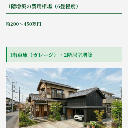
1階増築の費用相場（6畳程度）
約200～450万円
1階車庫（ガレージ）・2階居室増築