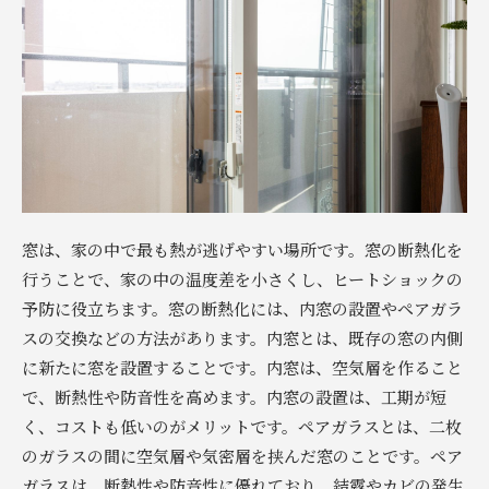
窓は、家の中で最も熱が逃げやすい場所です。窓の断熱化を
行うことで、家の中の温度差を小さくし、ヒートショックの
予防に役立ちます。窓の断熱化には、内窓の設置やペアガラ
スの交換などの方法があります。内窓とは、既存の窓の内側
に新たに窓を設置することです。内窓は、空気層を作ること
で、断熱性や防音性を高めます。内窓の設置は、工期が短
く、コストも低いのがメリットです。ペアガラスとは、二枚
のガラスの間に空気層や気密層を挟んだ窓のことです。ペア
ガラスは、断熱性や防音性に優れており、結露やカビの発生