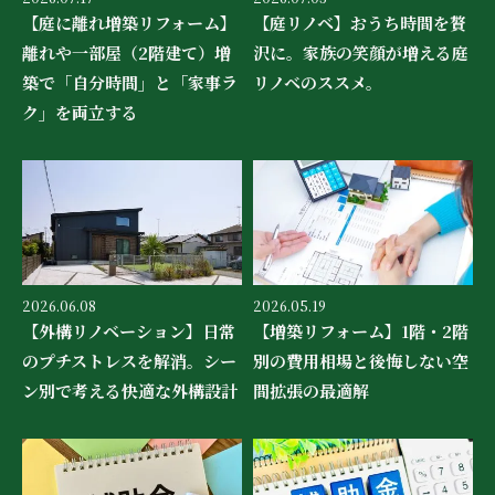
【庭に離れ増築リフォーム】
【庭リノベ】おうち時間を贅
離れや一部屋（2階建て）増
沢に。家族の笑顔が増える庭
築で「自分時間」と「家事ラ
リノベのススメ。
ク」を両立する
2026.06.08
2026.05.19
【外構リノベーション】日常
【増築リフォーム】1階・2階
のプチストレスを解消。シー
別の費用相場と後悔しない空
ン別で考える快適な外構設計
間拡張の最適解