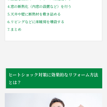
4.窓の断熱化（内窓の設置など）を行う
5.天井や壁に断熱材を敷き詰める
6.リビングなどに床暖房を増設する
7.まとめ
ヒートショック対策に効果的なリフォーム方法
とは？