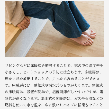
リビングなどに床暖房を増設することで、家の中の温度差を
小さくし、ヒートショックの予防に役立ちます。床暖房は、
床から熱を放出することで、足元から温めることができま
す。床暖房には、電気式や温水式のものがあります。電気式
の床暖房は、設置が簡単で、温度調節がしやすいですが、電
気代が高くなります。温水式の床暖房は、ガスや石油などの
燃料を使って水を温め、床に敷いたパイプに循環させること