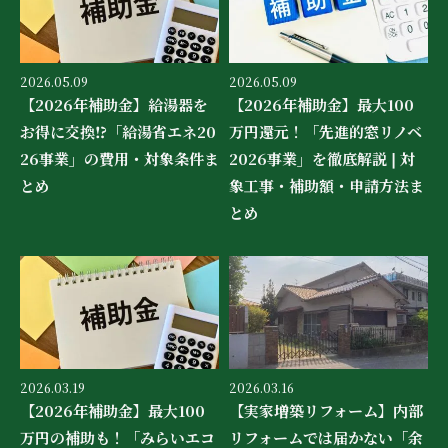
2026.05.09
2026.05.09
【2026年補助金】給湯器を
【2026年補助金】最大100
お得に交換⁉「給湯省エネ20
万円還元！「先進的窓リノベ
26事業」の費用・対象条件ま
2026事業」を徹底解説❘対
とめ
象工事・補助額・申請方法ま
とめ
2026.03.19
2026.03.16
【2026年補助金】最大100
【実家増築リフォーム】内部
万円の補助も！「みらいエコ
リフォームでは届かない「余