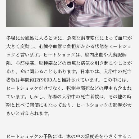
冬場にお風呂に入るときに、急激な温度変化によって血圧が
大きく変動し、心臓や血管に負担がかかる状態をヒートショ
ックと言います。ヒートショックは、脳内出血や大動脈解
離、心筋梗塞、脳梗塞などの重篤な病気を引き起こすことが
あり、命に関わることもあります。日本では、入浴中の死亡
者数は年間約1万9000人と推計されています。この中には、
ヒートショックだけでなく、転倒や溺死などの理由も含まれ
ています。しかし、冬場の入浴中の死亡者数は、その他の時
期と比べて何倍にもなっており、ヒートショックの影響が大
きいと考えられます。
ヒートショックの予防には、家の中の温度差を小さくするこ